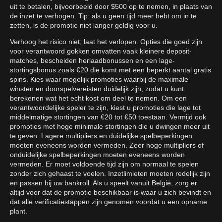
uit te betalen, bijvoorbeeld door $500 op te nemen, in plaats van
de inzet te verhogen. Tip: als u geen tijd meer hebt om in te
zetten, is de promotie niet langer geldig voor u.
Verhoog het risico niet; laat het verlopen. Opties die goed zijn
voor verantwoord gokken omvatten vaak kleinere deposit-
matches, bescheiden herlaadbonussen en een lage-
stortingsbonus zoals €20 die komt met een beperkt aantal gratis
spins. Kies waar mogelijk promoties waarbij de maximale
winsten en doorspelvereisten duidelijk zijn, zodat u kunt
berekenen wat het echt kost om deel te nemen. Om een
verantwoordelijke speler te zijn, kiest u promoties die lage tot
middelmatige stortingen van €20 tot €50 toestaan. Vermijd ook
promoties met hoge minimale stortingen die u dwingen meer uit
te geven. Lagere multipliers en duidelijke spelbeperkingen
moeten eveneens worden vermeden. Zeer hoge multipliers of
onduidelijke spelbeperkingen moeten eveneens worden
vermeden. Er moet voldoende tijd zijn om normaal te spelen
zonder zich gehaast te voelen. Inzetlimieten moeten redelijk zijn
en passen bij uw bankroll. Als u speelt vanuit België, zorg er
altijd voor dat de promotie beschikbaar is waar u zich bevindt en
dat alle verificatiestappen zijn genomen voordat u een opname
plant.