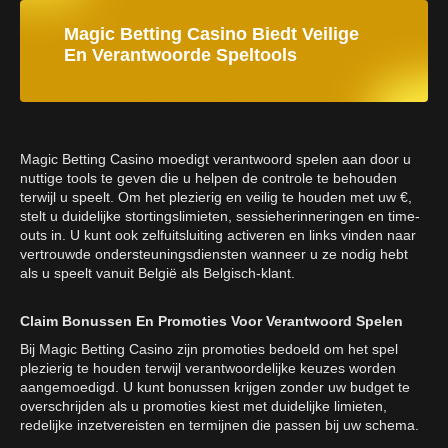
Magic Betting Casino Biedt Veilige
En Verantwoorde Speltools
Magic Betting Casino moedigt verantwoord spelen aan door u
nuttige tools te geven die u helpen de controle te behouden
terwijl u speelt. Om het plezierig en veilig te houden met uw €,
stelt u duidelijke stortingslimieten, sessieherinneringen en time-
outs in. U kunt ook zelfuitsluiting activeren en links vinden naar
vertrouwde ondersteuningsdiensten wanneer u ze nodig hebt
als u speelt vanuit België als Belgisch-klant.
Claim Bonussen En Promoties Voor Verantwoord Spelen
Bij Magic Betting Casino zijn promoties bedoeld om het spel
plezierig te houden terwijl verantwoordelijke keuzes worden
aangemoedigd. U kunt bonussen krijgen zonder uw budget te
overschrijden als u promoties kiest met duidelijke limieten,
redelijke inzetvereisten en termijnen die passen bij uw schema.