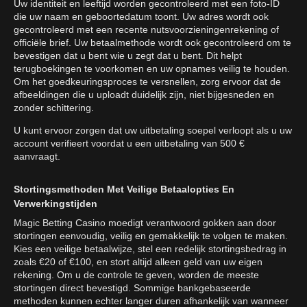
Uw identiteit en leeftijd worden gecontroleerd met een foto-ID
die uw naam en geboortedatum toont. Uw adres wordt ook
gecontroleerd met een recente nutsvoorzieningenrekening of
officiële brief. Uw betaalmethode wordt ook gecontroleerd om te
bevestigen dat u bent wie u zegt dat u bent. Dit helpt
terugboekingen te voorkomen en uw opnames veilig te houden.
Om het goedkeuringsproces te versnellen, zorg ervoor dat de
afbeeldingen die u uploadt duidelijk zijn, niet bijgesneden en
zonder schittering.
U kunt ervoor zorgen dat uw uitbetaling soepel verloopt als u uw
account verifieert voordat u een uitbetaling van 500 €
aanvraagt.
Stortingsmethoden Met Veilige Betaalopties En
Verwerkingstijden
Magic Betting Casino moedigt verantwoord gokken aan door
stortingen eenvoudig, veilig en gemakkelijk te volgen te maken.
Kies een veilige betaalwijze, stel een redelijk stortingsbedrag in
zoals €20 of €100, en stort altijd alleen geld van uw eigen
rekening. Om u de controle te geven, worden de meeste
stortingen direct bevestigd. Sommige bankgebaseerde
methoden kunnen echter langer duren afhankelijk van wanneer