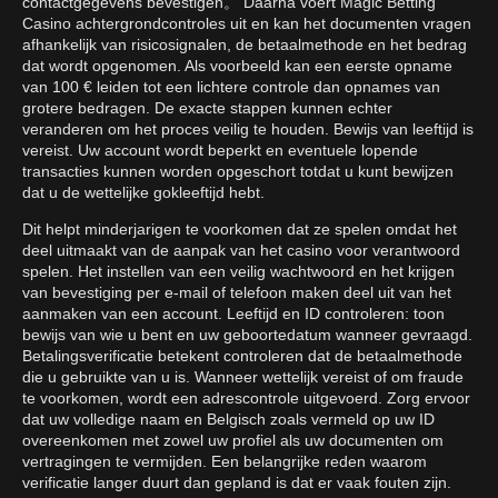
contactgegevens bevestigen。 Daarna voert Magic Betting
Casino achtergrondcontroles uit en kan het documenten vragen
afhankelijk van risicosignalen, de betaalmethode en het bedrag
dat wordt opgenomen. Als voorbeeld kan een eerste opname
van 100 € leiden tot een lichtere controle dan opnames van
grotere bedragen. De exacte stappen kunnen echter
veranderen om het proces veilig te houden. Bewijs van leeftijd is
vereist. Uw account wordt beperkt en eventuele lopende
transacties kunnen worden opgeschort totdat u kunt bewijzen
dat u de wettelijke gokleeftijd hebt.
Dit helpt minderjarigen te voorkomen dat ze spelen omdat het
deel uitmaakt van de aanpak van het casino voor verantwoord
spelen. Het instellen van een veilig wachtwoord en het krijgen
van bevestiging per e-mail of telefoon maken deel uit van het
aanmaken van een account. Leeftijd en ID controleren: toon
bewijs van wie u bent en uw geboortedatum wanneer gevraagd.
Betalingsverificatie betekent controleren dat de betaalmethode
die u gebruikte van u is. Wanneer wettelijk vereist of om fraude
te voorkomen, wordt een adrescontrole uitgevoerd. Zorg ervoor
dat uw volledige naam en Belgisch zoals vermeld op uw ID
overeenkomen met zowel uw profiel als uw documenten om
vertragingen te vermijden. Een belangrijke reden waarom
verificatie langer duurt dan gepland is dat er vaak fouten zijn.