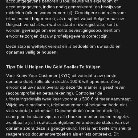
accountgegevens behoren u toe; bewijs van eigendom of
accountgegevens, indien nodig gemaskeerd; en bewijs van
middelen (alleen wanneer vereist). Grondigere controles voor
situaties met hoger risico; als u speelt vanuit België maar uw
Belgisch verschilt van wat er staat in uw registratie, kunt u
worden gevraagd om een extra bevestigingsdocument om
ervoor te zorgen dat uw profielgegevens correct zijn.
Deze stap is wettelijk vereist en is bedoeld om uw saldo en
opnames veilig te houden.
Tips Die U Helpen Uw Geld Sneller Te Krijgen
Voer Know Your Customer (KYC) uit voordat u uw eerste
opname doet, zelfs als u slechts 100 € wilt opnemen. Zorg
ervoor dat uw naam overal op dezelfde manier is geschreven
(accountprofiel en betaalrekening). Controleer de
uitbetalingsdetails twee keer voordat u 500 € of meer aanvraagt.
Wijzig uw e-mailadres, telefoonnummer of betaalmethode niet
vlak voordat u uitbetaalt. Documentfoto's moeten duidelijk,
scherp en leesbaar zijn, en alle hoeken moeten indien mogelijk
zichtbaar zijn. In uw accountgebied verandert de status van uw
opname zodra deze is goedgekeurd. Het is het beste om snel te
reageren op documentverzoeken als er iets ontbreekt. Dit