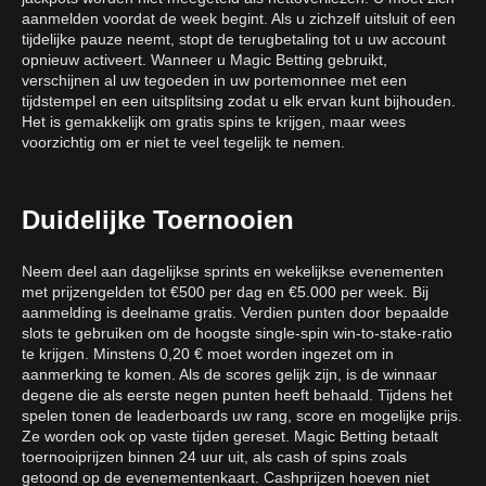
aanmelden voordat de week begint. Als u zichzelf uitsluit of een
tijdelijke pauze neemt, stopt de terugbetaling tot u uw account
opnieuw activeert. Wanneer u Magic Betting gebruikt,
verschijnen al uw tegoeden in uw portemonnee met een
tijdstempel en een uitsplitsing zodat u elk ervan kunt bijhouden.
Het is gemakkelijk om gratis spins te krijgen, maar wees
voorzichtig om er niet te veel tegelijk te nemen.
Duidelijke Toernooien
Neem deel aan dagelijkse sprints en wekelijkse evenementen
met prijzengelden tot €500 per dag en €5.000 per week. Bij
aanmelding is deelname gratis. Verdien punten door bepaalde
slots te gebruiken om de hoogste single-spin win-to-stake-ratio
te krijgen. Minstens 0,20 € moet worden ingezet om in
aanmerking te komen. Als de scores gelijk zijn, is de winnaar
degene die als eerste negen punten heeft behaald. Tijdens het
spelen tonen de leaderboards uw rang, score en mogelijke prijs.
Ze worden ook op vaste tijden gereset. Magic Betting betaalt
toernooiprijzen binnen 24 uur uit, als cash of spins zoals
getoond op de evenementenkaart. Cashprijzen hoeven niet