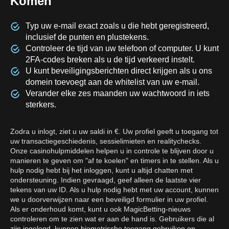
Komen
Typ uw e-mail exact zoals u die hebt geregistreerd,
inclusief de punten en plustekens.
Controleer de tijd van uw telefoon of computer. U kunt
2FA-codes breken als u de tijd verkeerd instelt.
U kunt beveiligingsberichten direct krijgen als u ons
domein toevoegt aan de whitelist van uw e-mail.
Verander elke zes maanden uw wachtwoord in iets
sterkers.
Zodra u inlogt, ziet u uw saldi in €. Uw profiel geeft u toegang tot
uw transactiegeschiedenis, sessielimieten en realitychecks.
Onze casinohulpmiddelen helpen u in controle te blijven door u
manieren te geven om "af te koelen" en timers in te stellen. Als u
hulp nodig hebt bij het inloggen, kunt u altijd chatten met
ondersteuning. Indien gevraagd, geef alleen de laatste vier
tekens van uw ID. Als u hulp nodig hebt met uw account, kunnen
we u doorverwijzen naar een beveiligd formulier in uw profiel.
Als er onderhoud komt, kunt u ook MagicBetting-nieuws
controleren om te zien wat er aan de hand is. Gebruikers die al
zijn ingelogd, kunnen biometrische toegang gebruiken op