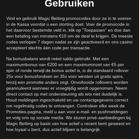
Gebruiken
Vind en gebruik Magic Betting promocodes door ze in te voeren
in de Kassa voordat u een storting doet. Voer de promocode in
het daarvoor bestemde veld in, klik op "Toepassen" en doe dan
een betaling van minstens €10 om de deal te krijgen. De meeste
codes verlopen 7 dagen nadat ze zijn geactiveerd en ons casino
accepteert slechts één code per transactie.
Na bonusbalans wordt reëel saldo gebruikt. Met een
maximumbonus van €200 en een maximuminzet van €5 per
spin of ronde terwijl de bonus actief is, is de standaard rollover
25x voor bonusfondsen en 35x voor winsten uit gratis spins,
tenzij een promotie anders zegt. Onvoltooide rollovers worden
geannuleerd wanneer er vroegtijdig wordt opgenomen. Neem
direct contact op met ondersteuning als iets niet duidelijk is.
Houd meldingen ingeschakeld en uw contactgegevens correct
om regelmatig codes te ontvangen. Controleer elke week de
Promoties-pagina, meld u aan voor e-mail- en pushmeldingen
en volg ons op sociale media. We sturen privé-aanbiedingen bij
Magic Betting op basis van hoe actief u recent bent geweest en
hoe loyaal u bent, dus actief blijven is belangrijk.