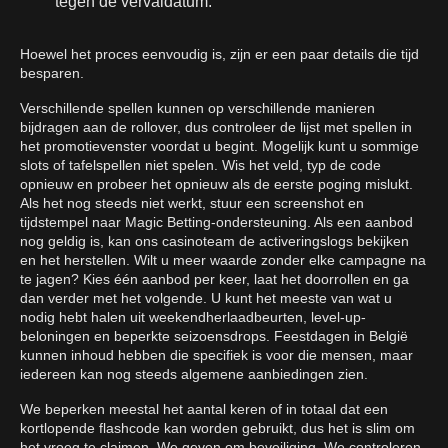
tegen de vervaldatum.
Hoewel het proces eenvoudig is, zijn er een paar details die tijd
besparen.
Verschillende spellen kunnen op verschillende manieren
bijdragen aan de rollover, dus controleer de lijst met spellen in
het promotievenster voordat u begint. Mogelijk kunt u sommige
slots of tafelspellen niet spelen. Wis het veld, typ de code
opnieuw en probeer het opnieuw als de eerste poging mislukt.
Als het nog steeds niet werkt, stuur een screenshot en
tijdstempel naar Magic Betting-ondersteuning. Als een aanbod
nog geldig is, kan ons casinoteam de activeringslogs bekijken
en het herstellen. Wilt u meer waarde zonder elke campagne na
te jagen? Kies één aanbod per keer, laat het doorrollen en ga
dan verder met het volgende. U kunt het meeste van wat u
nodig hebt halen uit weekendherlaadbeurten, level-up-
beloningen en beperkte seizoensdrops. Feestdagen in België
kunnen inhoud hebben die specifiek is voor die mensen, maar
iedereen kan nog steeds algemene aanbiedingen zien.
We beperken meestal het aantal keren of in totaal dat een
kortlopende flashcode kan worden gebruikt, dus het is slim om
het vroeg te claimen. We geven om beveiliging. We controleren