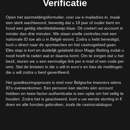
Verificatie
Open het aanmeldingsformulier, voer uw e-mailadres in, maak
een sterk wachtwoord, bevestig dat u 18 jaar of ouder bent en
houd een geldig identiteitsbewijs klaar. Dit creëert uw account in
minder dan drie minuten. We staan snelle controles met een
nationale ID toe als u in België woont. Zodra u hebt bevestigd,
kunt u direct naar de sportsecties en het casinogebied gaan.
Elke stap is kort en duidelijk gelabeld door Magic Betting zodat u
nooit hoeft te raden wat er daarna komt. Om te zorgen dat u het
bezit, sturen we u een eenmalige link per e-mail of een code per
sms. Stel de limieten in die u wilt in euro's en kies de meldingen
die u wilt zodra u bent geverifieerd.
Het goedkeuringsproces is snel voor Belgische inwoners wiens
ID's overeenkomen. Een persoon kan slechts één account
hebben en twee-factor-authenticatie is een optie om het veilig te
houden. Zodra het is geactiveerd, kunt u uw eerste storting in €
doen en alle functies gebruiken, zoals de casinocatalogus.