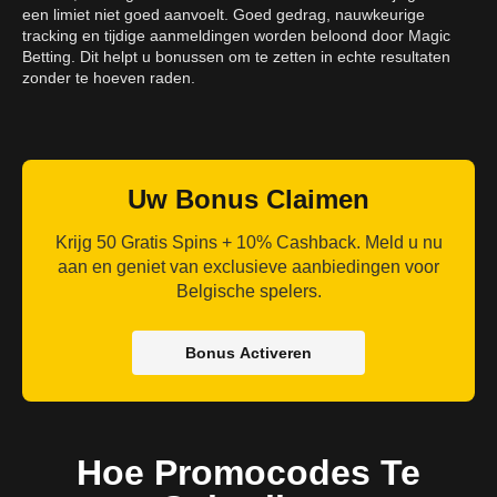
een limiet niet goed aanvoelt. Goed gedrag, nauwkeurige
tracking en tijdige aanmeldingen worden beloond door Magic
Betting. Dit helpt u bonussen om te zetten in echte resultaten
zonder te hoeven raden.
Uw Bonus Claimen
Krijg 50 Gratis Spins + 10% Cashback. Meld u nu
aan en geniet van exclusieve aanbiedingen voor
Belgische spelers.
Bonus Activeren
Hoe Promocodes Te