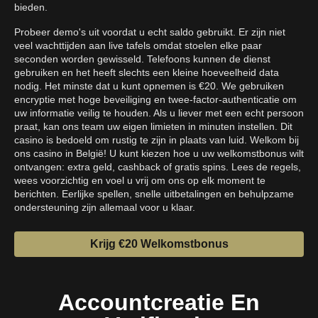
bieden.
Probeer demo's uit voordat u echt saldo gebruikt. Er zijn niet
veel wachttijden aan live tafels omdat stoelen elke paar
seconden worden gewisseld. Telefoons kunnen de dienst
gebruiken en het heeft slechts een kleine hoeveelheid data
nodig. Het minste dat u kunt opnemen is €20. We gebruiken
encryptie met hoge beveiliging en twee-factor-authenticatie om
uw informatie veilig te houden. Als u liever met een echt persoon
praat, kan ons team uw eigen limieten in minuten instellen. Dit
casino is bedoeld om rustig te zijn in plaats van luid. Welkom bij
ons casino in België! U kunt kiezen hoe u uw welkomstbonus wilt
ontvangen: extra geld, cashback of gratis spins. Lees de regels,
wees voorzichtig en voel u vrij om ons op elk moment te
berichten. Eerlijke spellen, snelle uitbetalingen en behulpzame
ondersteuning zijn allemaal voor u klaar.
Krijg €20 Welkomstbonus
Accountcreatie En