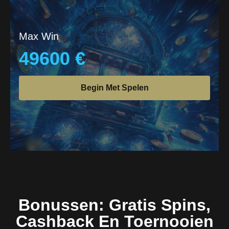
Max Win
49600 €
Begin Met Spelen
Bonussen: Gratis Spins,
Cashback En Toernooien