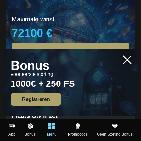
Maximale winst
72100 €
Nu opnemen
Bonus
voor eerste storting
1000€ + 250 FS
Registreren
Plaats Uw Inzet
App
Bonus
Menu
Promocode
Geen Storting Bonus