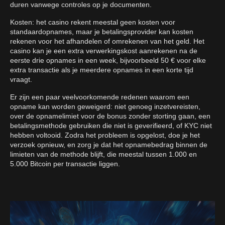
duren vanwege controles op je documenten.
Kosten: het casino rekent meestal geen kosten voor
standaardopnames, maar je betalingsprovider kan kosten
rekenen voor het afhandelen of omrekenen van het geld. Het
casino kan je een extra verwerkingskost aanrekenen na de
eerste drie opnames in een week, bijvoorbeeld 50 € voor elke
extra transactie als je meerdere opnames in een korte tijd
vraagt.
Er zijn een paar veelvoorkomende redenen waarom een
opname kan worden geweigerd: niet genoeg inzetvereisten,
over de opnamelimiet voor de bonus zonder storting gaan, een
betalingsmethode gebruiken die niet is geverifieerd, of KYC niet
hebben voltooid. Zodra het probleem is opgelost, doe je het
verzoek opnieuw, en zorg je dat het opnamebedrag binnen de
limieten van de methode blijft, die meestal tussen 1.000 en
5.000 Bitcoin per transactie liggen.