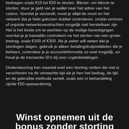
bedragen zoals €10 tot €50 te storten. Bitcoin: om bitcoin te
storten, stuur je geld van je wallet naar het adres van het
casino. Voordat je verzendt, moet je altijd de munt en het
netwerk dat je hebt gekozen dubbel controleren, omdat verloren
of onjuiste netwerkoverdrachten mogelijk niet herstelbaar zijn.
Het is het beste om te wachten op de nodige bevestigingen
voordat je je kassaldo controleert na het storten van een groter
bedrag, zoals €100 of €300. Als je zeker wilt weten dat je
stortingen slagen, gebruik je alleen betalingshulpmiddelen die je
beheert, controleer je je accountinformatie zo snel mogelijk, en
houd je de transactie-ID's bij voor cryptobetalingen.
Ondersteuning kan meestal snel een storting vinden die niet is
verschenen na de verwachte tijd als je hen het bedrag, de tijd
en de gebruikte methode vertelt, zoals een in behandeling
zijnde €50-opwaardering.
Winst opnemen uit de
bonus zonder storting