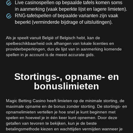
Live casinospellen op bepaalde tafels komen soms
in aanmerking (vaak beperkte lijst en lagere limieten).
RNG-tafelspellen of bepaalde varianten zijn vaak
beperkt (verminderde bijdrage of uitsluitingen).
Als je speelt vanuit België of Belgisch hebt, kan de
spelbeschikbaarheid ook afhangen van lokale licenties en
providerbeperkingen, dus de lijst van in aanmerking komende
spellen in je account is de meest accurate gids.
Stortings-, opname- en
bonuslimieten
Magic Betting Casino heeft limieten op de minimale storting, de
maximale opname en de bonus zonder storting. De stortings- en
opnamelimieten vertellen je hoe snel je kunt beginnen met
spelen en hoeveel je in één keer kunt opnemen. Door deze
getallen van tevoren te bekijken, kun je de beste
betalingsmethode kiezen en wachttijden vermijden wanneer je