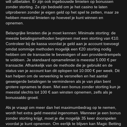
wilt uitbetalen. Er zijn ook ingebouwde limieten op bonussen
zonder storting. Ze zijn bedoeld om je het casino te laten
uitproberen zonder je eigen geld op het spel te zetten, maar ze
hebben meestal limieten op hoeveel je kunt winnen en
opnemen.
Belangrijke limieten die je moet kennen: Minimale storting: de
meeste betalingsmethoden beginnen met een storting van €10.
Controleer bij de kassa voordat je geld aan je account toevoegt
omdat sommige methoden mogelijk een €20 storting nodig
hebben om de transactie te bevestigen of aan providerdrempels
te voldoen. Je standaard opnamelimiet is meestal 5.000 € per
transactie. Afhankelijk van de methode die je gebruikt en de
status van je account kan dit oplopen tot 10.000 € per week. Dit
kan helpen om de verwerking te versnellen en het aantal
geweigerde betalingen te verminderen als je van plan bent
grotere opnames te doen. Met een bonus zonder storting kun je
meestal slechts tot 100 € aan winsten opnemen, zelfs als je
bonussaldo groeit.
Als je vraagt om meer dan het maximumbedrag op te nemen,
wordt het extra geld meestal ingenomen. Wanneer je een bonus
zonder storting krijgt, moet je die mogelijk 35 keer doorspelen
voordat je kunt opnemen. Om eerlijk te blijven kan Magic Betting