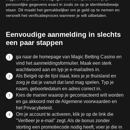
persoonlijke gegevens exact in zoals ze op je identiteitsbewijs
staan. Dit maakt het gemakkelijker om je geld op te nemen en
versnelt het verificatieproces wanneer je wilt uitbetalen.
Eenvoudige aanmelding in slechts
een paar stappen
ga naar de homepage van Magic Betting Casino en
vind het aanmeldingsformulier. Maak een sterk
wachtwoord aan en typ je e-mailadres in.
Als België op de lijst staat, kies je je thuisland en
zorg je dat je vanuit dat land mag spelen. Typ je
naam, geboortedatum en adres correct in.
Kies de manier waarop je gecontacteerd wilt worden
en ga akkoord met de Algemene voorwaarden en
het Privacybeleid.
Om je account te activeren, klik je op de link die
"Verifieer je e-mail" zegt. Als de bonus zonder
storting een promotiecode nodig heeft, voer je die in