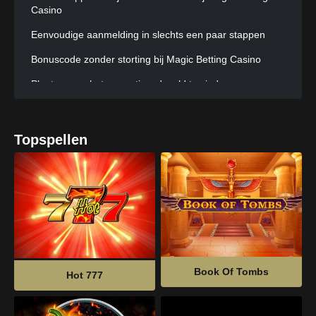
Casino
Eenvoudige aanmelding in slechts een paar stappen
Bonuscode zonder storting bij Magic Betting Casino
Plaatsen om het promotiecodeveld te vinden
Inzetvereisten en regels
In aanmerking komende spellen voor de bonus zonder
Topspellen
storting
Stortings-, opname- en bonuslimieten
Een storting doen bij Magic Betting Casino
Winst opnemen uit de bonus zonder storting
Book Of Tombs
Hot 777