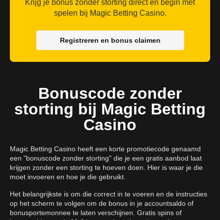
Krijg je bonus zonder storting direct en begin met
spelen bij Magic Betting Casino.
Registreren en bonus claimen
Bonuscode zonder
storting bij Magic Betting
Casino
Magic Betting Casino heeft een korte promotiecode genaamd
een "bonuscode zonder storting" die je een gratis aanbod laat
krijgen zonder een storting te hoeven doen. Hier is waar je die
moet invoeren en hoe je die gebruikt.
Het belangrijkste is om die correct in te voeren en de instructies
op het scherm te volgen om de bonus in je accountsaldo of
bonusportemonnee te laten verschijnen. Gratis spins of