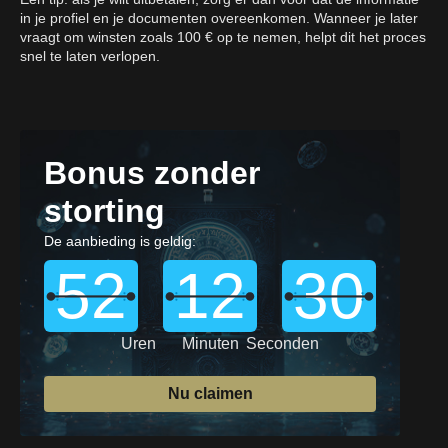
in je profiel en je documenten overeenkomen. Wanneer je later
vraagt om winsten zoals 100 € op te nemen, helpt dit het proces
snel te laten verlopen.
Bonus zonder
storting
De aanbieding is geldig:
52
12
28
Uren
Minuten
Seconden
Nu claimen