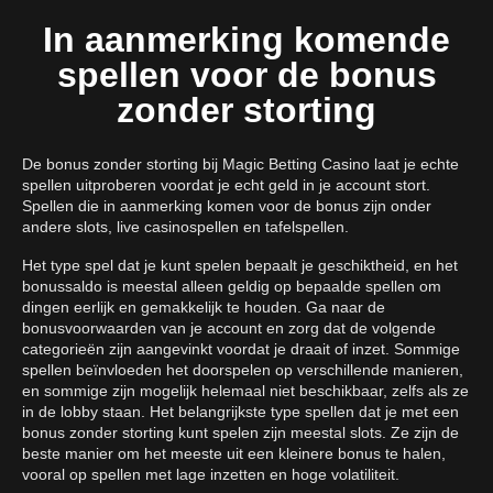
In aanmerking komende
spellen voor de bonus
zonder storting
De bonus zonder storting bij Magic Betting Casino laat je echte
spellen uitproberen voordat je echt geld in je account stort.
Spellen die in aanmerking komen voor de bonus zijn onder
andere slots, live casinospellen en tafelspellen.
Het type spel dat je kunt spelen bepaalt je geschiktheid, en het
bonussaldo is meestal alleen geldig op bepaalde spellen om
dingen eerlijk en gemakkelijk te houden. Ga naar de
bonusvoorwaarden van je account en zorg dat de volgende
categorieën zijn aangevinkt voordat je draait of inzet. Sommige
spellen beïnvloeden het doorspelen op verschillende manieren,
en sommige zijn mogelijk helemaal niet beschikbaar, zelfs als ze
in de lobby staan. Het belangrijkste type spellen dat je met een
bonus zonder storting kunt spelen zijn meestal slots. Ze zijn de
beste manier om het meeste uit een kleinere bonus te halen,
vooral op spellen met lage inzetten en hoge volatiliteit.